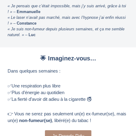
« Je pensais que c’était impossible, mais j’y suis arrivé, grâce à toi
! »
–
Emmanuelle
« Le laser n’avait pas marché, mais avec l’hypnose j’ai enfin réussi
! »
–
Constance
« Je suis non-fumeur depuis plusieurs semaines, et ça me semble
naturel. »
–
Luc
🌟 Imaginez-vous…
Dans quelques semaines :
✅Une respiration plus libre
✅Plus d’énergie au quotidien
✅La fierté d’avoir dit adieu à la cigarette 🚭
👉 Vous ne serez pas seulement un(e) ex-fumeur(se), mais
un(e)
non-fumeur(se)
, libéré(e) du tabac !