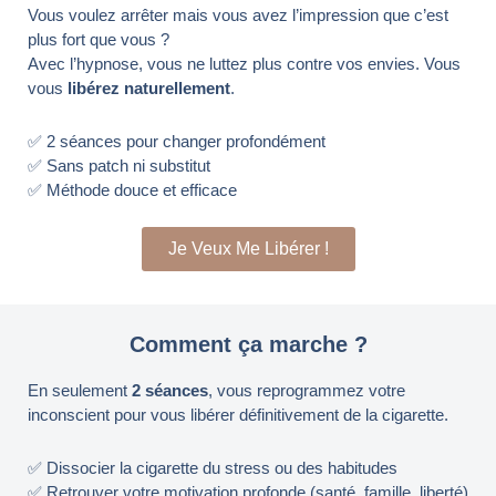
Vous voulez arrêter mais vous avez l’impression que c’est
plus fort que vous ?
Avec l’hypnose, vous ne luttez plus contre vos envies. Vous
vous
libérez naturellement
.
✅ 2 séances pour changer profondément
✅ Sans patch ni substitut
✅ Méthode douce et efficace
Je Veux Me Libérer !
Comment ça marche ?
En seulement
2 séances
, vous reprogrammez votre
inconscient pour vous libérer définitivement de la cigarette.
✅ Dissocier la cigarette du stress ou des habitudes
✅ Retrouver votre motivation profonde (santé, famille, liberté)